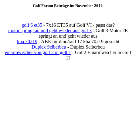
Golf Forum Beiträge im November 2011:
golf 6 et35
- 7x16 ET35 auf Golf VI - passt das?
motor springt an und geht wieder aus golf 3
- Golf 3 Motor 2E
springt an und geht wieder aus
kba 70219
- ABE für dino/raid 17 kba 70219 gesucht
Duplex Selberbeu
- Duplex Selberbeu
einarmwischer von golf 2 in golf 1
- Golf2 Einarmwischer in Golf
1?