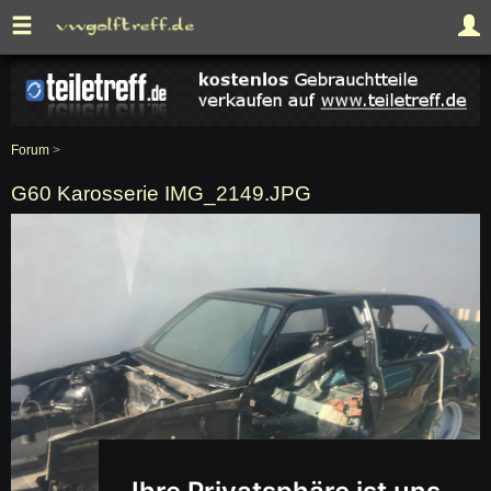
Forum
>
G60 Karosserie IMG_2149.JPG