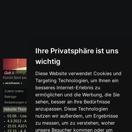
Ihre Privatsphäre ist uns
wichtig
Diese Website verwendet Cookies und
Forchi fährt einen
Golf II
, BJ. 1991
Targeting Technologien, um Ihnen ein
» anschauen «
besseres Internet-Erlebnis zu
Zuletzt online:
vor 128 Monaten
ermöglichen und die Werbung, die Sie
Beiträge:
14/22
sehen, besser an Ihre Bedürfnisse
Bedankungen erhalten:
0
anzupassen. Diese Technologien
Aktuelle Themen:
mehr...
nutzen wir außerdem, um Ergebnisse
03.06. - LowDubScene lädt ein.... (A10 Center Wild
4.3.2012 - A10 Wildau bei Berlin Winterschlampen T
zu messen, um zu verstehen, woher
15.01. A10 Wildau bei Berlin Winterschlampen Treff
unsere Besucher kommen oder um
23.10. - 4. A10 Center Treffen (nahe Berlin) SAISO