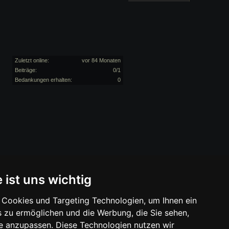
Zuletzt online:
vor 84 Monaten
Beiträge:
0/1
Bedankungen erhalten:
0
 ist uns wichtig
Cookies und Targeting Technologien, um Ihnen ein
s zu ermöglichen und die Werbung, die Sie sehen,
se anzupassen. Diese Technologien nutzen wir