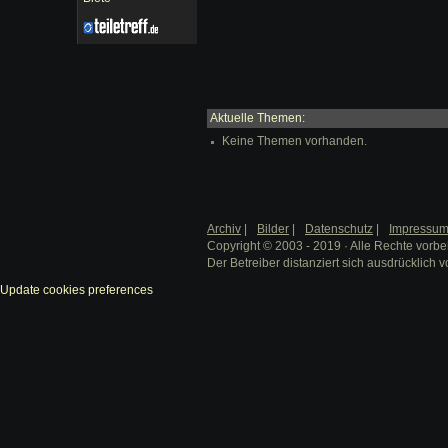
Aktuelle Themen:
Keine Themen vorhanden.
Archiv
|
Bilder
|
Datenschutz
|
Impressu
Copyright © 2003 - 2019 · Alle Rechte vorbe
Der Betreiber distanziert sich ausdrücklich v
Update cookies preferences