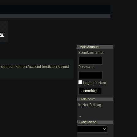
.: Mein Account
Benutzername:
st du noch keinen Account besitzten kannst
Passwort:
Login merken
.: GolfForum
letzter Beitrag:
...
.: GolfGalerie