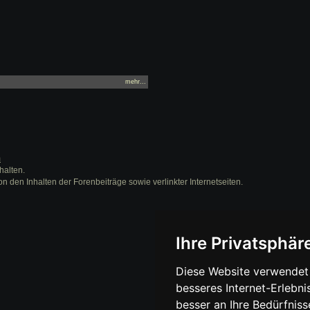
mehr...
m
halten.
on den Inhalten der Forenbeiträge sowie verlinkter Internetseiten.
Ihre Privatsphäre
Diese Website verwendet 
besseres Internet-Erlebni
besser an Ihre Bedürfnis