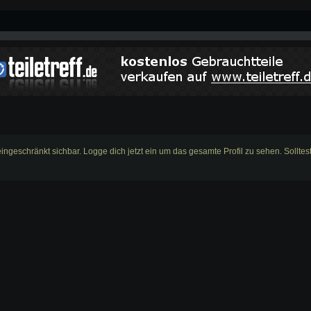
eingeschränkt sichbar. Logge dich jetzt ein um das gesamte Profil zu sehen. Sollte