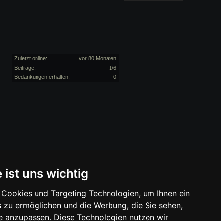
Zuletzt online:
vor 80 Monaten
Beiträge:
1/6
Bedankungen erhalten:
0
 ist uns wichtig
Cookies und Targeting Technologien, um Ihnen ein
s zu ermöglichen und die Werbung, die Sie sehen,
se anzupassen. Diese Technologien nutzen wir