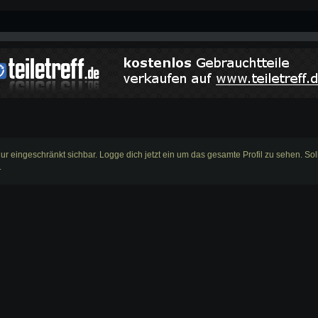
r nur eingeschränkt sichbar. Logge dich jetzt ein um das gesamte Profil zu sehen. So
.