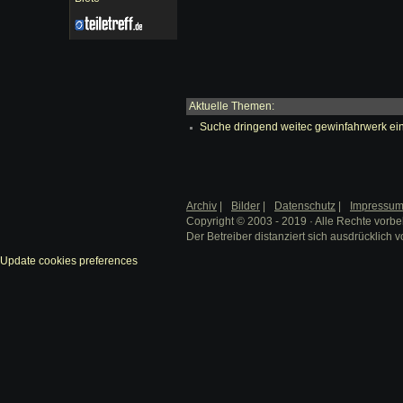
Aktuelle Themen:
Suche dringend weitec gewinfahrwerk ei
Archiv
|
Bilder
|
Datenschutz
|
Impressu
Copyright © 2003 - 2019 · Alle Rechte vorbe
Der Betreiber distanziert sich ausdrücklich v
Update cookies preferences