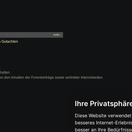
mehr...
n Gutachten
m
halten.
on den Inhalten der Forenbeiträge sowie verlinkter Internetseiten.
Ihre Privatsphäre
Diese Website verwendet 
besseres Internet-Erlebni
besser an Ihre Bedürfnis