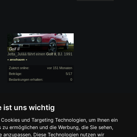
Jetta_Julää fährt einen
Golf II
, BJ. 1991
» anschauen «
Zuletzt online:
vor 151 Monaten
Beiträge:
5/17
Bedankungen erhalten:
0
 ist uns wichtig
Cookies und Targeting Technologien, um Ihnen ein
s zu ermöglichen und die Werbung, die Sie sehen,
se anzupassen. Diese Technologien nutzen wir