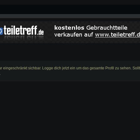
nur eingeschränkt sichbar. Logge dich jetzt ein um das gesamte Profil zu sehen. Sol
.