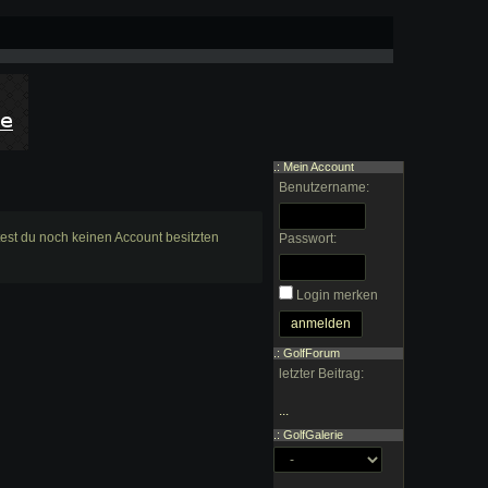
.: Mein Account
Benutzername:
ltest du noch keinen Account besitzten
Passwort:
Login merken
.: GolfForum
letzter Beitrag:
...
.: GolfGalerie