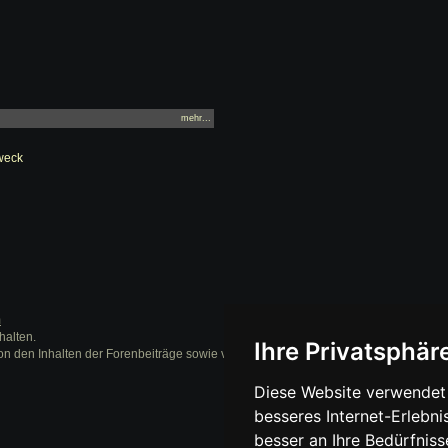
mehr...
Zweck
m
halten.
Ihre Privatsphäre
on den Inhalten der Forenbeiträge sowie verlinkter Internetseiten.
Diese Website verwendet 
besseres Internet-Erlebni
besser an Ihre Bedürfnis