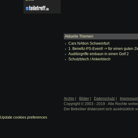
Aktuelle Themen:
Cars NAtion Schweinfurt
1. Benefiz-PS-Event! -> für einen guten 
Auditürgriffe einbaun in einen Golf 2
Schutzblech / Ankerblech
Archiv
|
Bilder
|
Datenschutz
|
Impressu
Copyright © 2003 - 2019 · Alle Rechte vorbe
Der Betreiber distanziert sich ausdrücklich v
Update cookies preferences