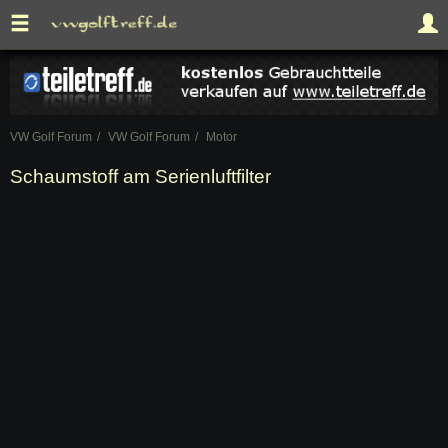
VW Golf Forum
VW Golf Forum
Motor
Schaumstoff am Serienluftfilter