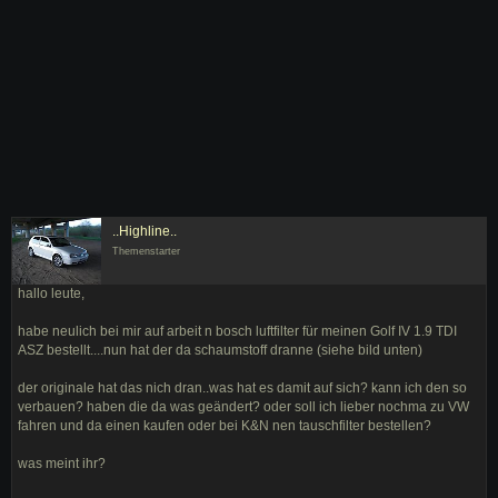
..Highline..
Themenstarter
hallo leute,
habe neulich bei mir auf arbeit n bosch luftfilter für meinen Golf IV 1.9 TDI
ASZ bestellt....nun hat der da schaumstoff dranne (siehe bild unten)
der originale hat das nich dran..was hat es damit auf sich? kann ich den so
verbauen? haben die da was geändert? oder soll ich lieber nochma zu VW
fahren und da einen kaufen oder bei K&N nen tauschfilter bestellen?
was meint ihr?