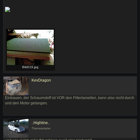
Bild019.jpg
KevDragon
Einbauen, der Schaumstoff ist VOR den Filterlamellen, kann also nicht durch
und den Motor gelangen.
..Highline..
Themenstarter