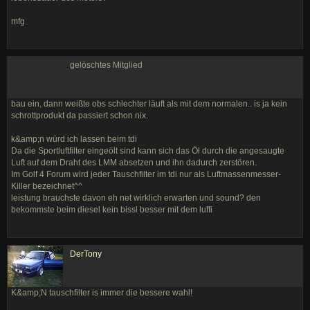
mfg
gelöschtes Mitglied
bau ein, dann weißte obs schlechter läuft als mit dem normalen.. is ja kein
schrottprodukt da passiert schon nix.
k&amp;n würd ich lassen beim tdi
Da die Sportluftfilter eingeölt sind kann sich das Öl durch die angesaugte
Luft auf dem Draht des LMM absetzen und ihn dadurch zerstören.
Im Golf 4 Forum wird jeder Tauschfilter im tdi nur als Luftmassenmesser-
Killer bezeichnet^^
leistung brauchste davon eh net wirklich erwarten und sound? den
bekommste beim diesel kein bissl besser mit dem luffi
DerTony
K&amp;N tauschfilter is immer die bessere wahl!