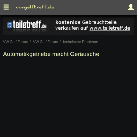
VW Golf Forum
VW Golf Forum
technische Probleme
Automatikgetriebe macht Geräusche