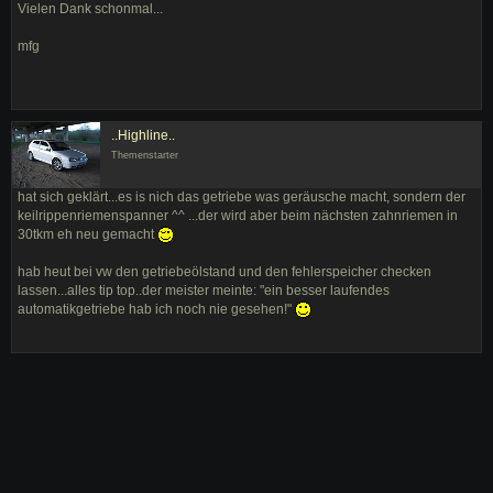
Vielen Dank schonmal...
mfg
..Highline..
Themenstarter
hat sich geklärt...es is nich das getriebe was geräusche macht, sondern der
keilrippenriemenspanner ^^ ...der wird aber beim nächsten zahnriemen in
30tkm eh neu gemacht
hab heut bei vw den getriebeölstand und den fehlerspeicher checken
lassen...alles tip top..der meister meinte: "ein besser laufendes
automatikgetriebe hab ich noch nie gesehen!"