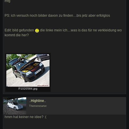
mfg
PS: ich versuch noch bilder davon zu finden....bis jetz aber erfolglos
Edit: bild gefunden
die linke mein ich....was is das für ne verkleidung wo
kommt die her?
P1020584.jpg
..Highline..
Themenstarter
hmm hat keiner ne idee? :(