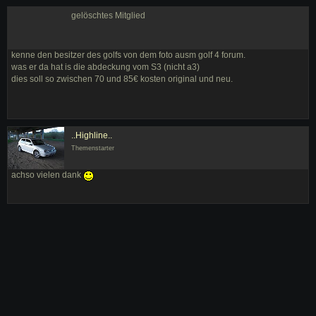
gelöschtes Mitglied
kenne den besitzer des golfs von dem foto ausm golf 4 forum.
was er da hat is die abdeckung vom S3 (nicht a3)
dies soll so zwischen 70 und 85€ kosten original und neu.
..Highline..
Themenstarter
achso vielen dank