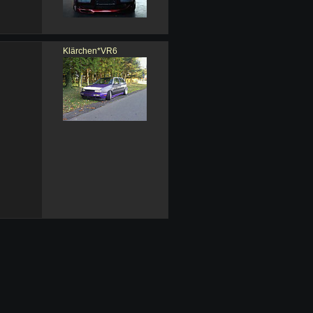
Klärchen*VR6