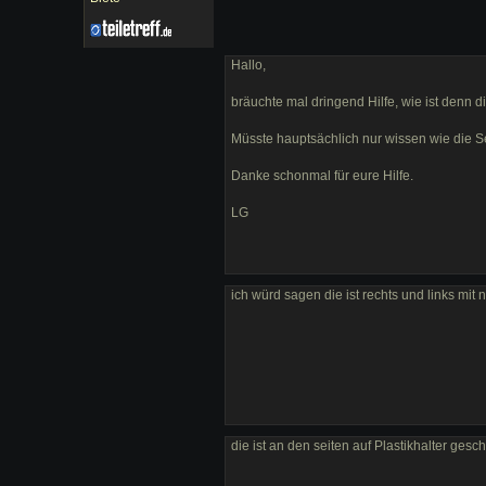
Hallo,
bräuchte mal dringend Hilfe, wie ist denn 
Müsste hauptsächlich nur wissen wie die Sei
Danke schonmal für eure Hilfe.
LG
ich würd sagen die ist rechts und links mit n
die ist an den seiten auf Plastikhalter ge