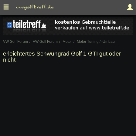
VW Golf Forum
VW Golf Forum
Motor
Motor Tuning / -Umbau
erleichtertes Schwungrad Golf 1 GTI gut oder
nicht