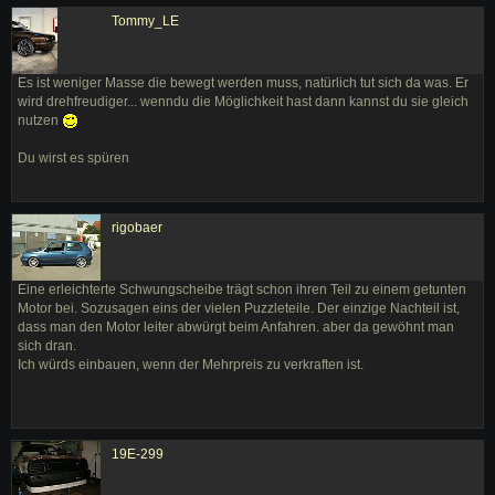
Tommy_LE
Es ist weniger Masse die bewegt werden muss, natürlich tut sich da was. Er
wird drehfreudiger... wenndu die Möglichkeit hast dann kannst du sie gleich
nutzen
Du wirst es spüren
rigobaer
Eine erleichterte Schwungscheibe trägt schon ihren Teil zu einem getunten
Motor bei. Sozusagen eins der vielen Puzzleteile. Der einzige Nachteil ist,
dass man den Motor leiter abwürgt beim Anfahren. aber da gewöhnt man
sich dran.
Ich würds einbauen, wenn der Mehrpreis zu verkraften ist.
19E-299