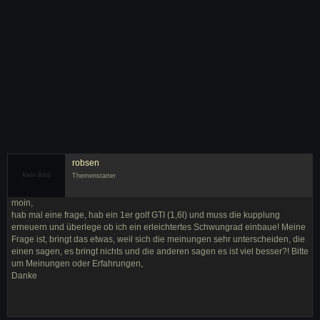
robsen
Themenstarter
moin,
hab mal eine frage, hab ein 1er golf GTI (1,6l) und muss die kupplung
erneuern und überlege ob ich ein erleichtertes Schwungrad einbaue! Meine
Frage ist, bringt das etwas, weil sich die meinungen sehr unterscheiden, die
einen sagen, es bringt nichts und die anderen sagen es ist viel besser?! Bitte
um Meinungen oder Erfahrungen,
Danke