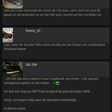
also auf e-bay bekomste die schon ab 150 euro, nach oben hin sind da
glaub ich die teuersten so um die 500 euro, kommt auf den hersteller an
Tommy_LE
naja, wäre mir auf alle Fälle schon wichtig das die Dinger nen anständigen
Rundlauf haben
19E-299
...ich hab das ding natürlich teuer eingekauft, wie immer :'( die ganzen
schnäpchen gehen an mir vorbei.... :'(
ich hab das ding bei MFT Fahrzeugtechnik gekauft kosten 480€.....
achja, nicht ganz billig aber der fahrspaß entschädigt....
in diesem sinne