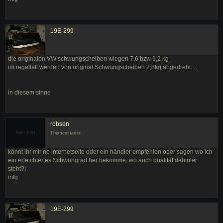
19E-299
die originalen VW schwungscheiben wiegen 7,6 bzw 9,2 kg
im regelfall werden von original Schwungscheiben 2,8kg abgedreht....
in diesem sinne
robsen
Themenstarter
könnt ihr mir ne internetseite oder ein händler empfehlen oder sagen wo ich
ein erleichtertes Schwungrad her bekomme, wo auch qualität dahinter
steht?!
mfg
19E-299