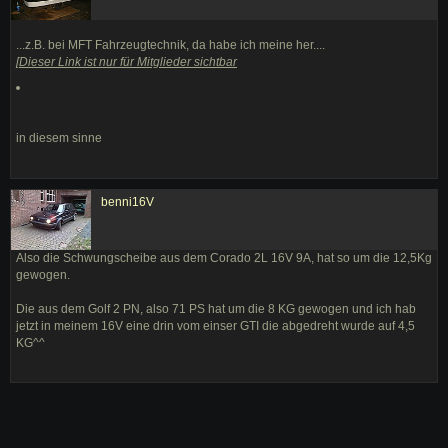
...z.B. bei MFT Fahrzeugtechnik, da habe ich meine her....
[
Dieser Link ist nur für Mitglieder sichtbar
in diesem sinne
benni16V
Also die Schwungscheibe aus dem Corado 2L 16V 9A, hat so um die 12,5Kg
gewogen.
Die aus dem Golf 2 PN, also 71 PS hat um die 8 KG gewogen und ich hab
jetzt in meinem 16V eine drin vom einser GTI die abgedreht wurde auf 4,5
KG^^