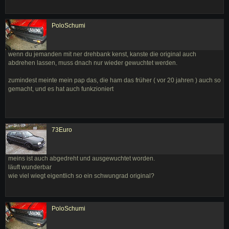
PoloSchumi
wenn du jemanden mit ner drehbank kenst, kanste die original auch
abdrehen lassen, muss dnach nur wieder gewuchtet werden.
zumindest meinte mein pap das, die ham das früher ( vor 20 jahren ) auch so
gemacht, und es hat auch funkzioniert
73Euro
meins ist auch abgedreht und ausgewuchtet worden.
läuft wunderbar
wie viel wiegt eigentlich so ein schwungrad original?
PoloSchumi