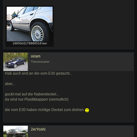
18650d1178886516-bei
oiram
Themenstarter
Hab auch erst an die vom E30 gedacht...
aber...
guckt mal auf die Nabendeckel...
da sind nur Plastikkappen (vermutlich)
die vom E30 haben richtige Deckel zum drehen
2erYoshi