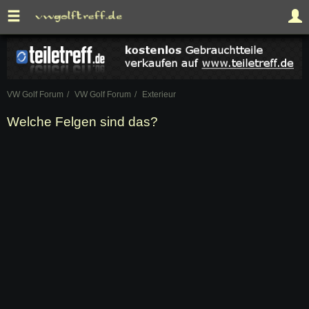
VW Golf Forum
VW Golf Forum
Exterieur
Welche Felgen sind das?