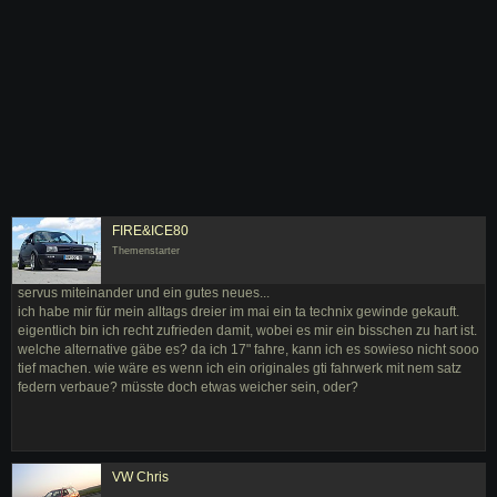
FIRE&ICE80
Themenstarter
servus miteinander und ein gutes neues...
ich habe mir für mein alltags dreier im mai ein ta technix gewinde gekauft.
eigentlich bin ich recht zufrieden damit, wobei es mir ein bisschen zu hart ist.
welche alternative gäbe es? da ich 17" fahre, kann ich es sowieso nicht sooo
tief machen. wie wäre es wenn ich ein originales gti fahrwerk mit nem satz
federn verbaue? müsste doch etwas weicher sein, oder?
VW Chris