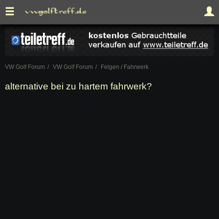
VW Golf Forum
VW Golf Forum
Felgen / Fahrwerk
alternative bei zu hartem fahrwerk?