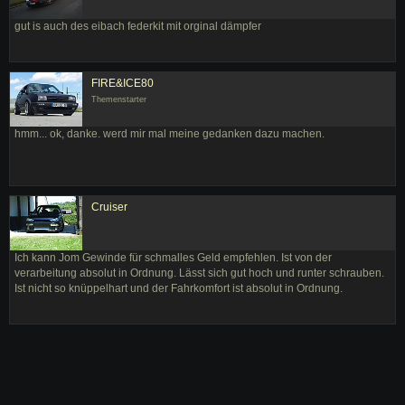
gut is auch des eibach federkit mit orginal dämpfer
FIRE&ICE80
Themenstarter
hmm... ok, danke. werd mir mal meine gedanken dazu machen.
Cruiser
Ich kann Jom Gewinde für schmalles Geld empfehlen. Ist von der
verarbeitung absolut in Ordnung. Lässt sich gut hoch und runter schrauben.
Ist nicht so knüppelhart und der Fahrkomfort ist absolut in Ordnung.