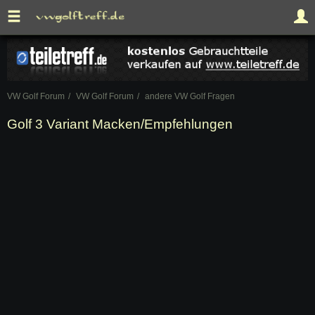
VW Golf Forum
VW Golf Forum
andere VW Golf Fragen
Golf 3 Variant Macken/Empfehlungen