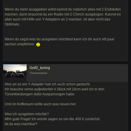
Wenn du mehr ausggeben willst kannst du natürlich alles mit 2 Endstufen
machen. dann brauchst du ein Radio mit 2 Chinch ausgängen. Kannst es
aber auch mit Hilfe von Y-Adaptern an 2 machen. ist aber nicht das
Optimale..
Wenn du sagst was du ausgeben möchtest kann ich dir auch vllt paar
sachen empfehlen.
Golf2_tuning
Themenstarter
Also an so ein Y-Adapter hab ich auch schon gedacht.
Ich brauche vorne aufjedenfall 4 Stück mit 16cm weil ich in den
Türverkleidungen dafür Ausparrungen habe.
Und im Kofferaum sollte auch was neues her.
Was ich ausgeben möchte?
Mhh gute Frage! Ich würde sagen so um die 400 € zunächst.
Ist da was machbar?