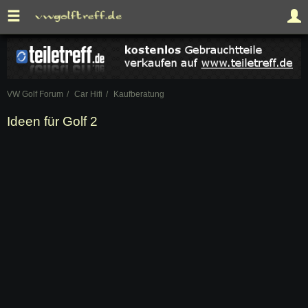
VW Golf Forum
Car Hifi
Kaufberatung
Ideen für Golf 2