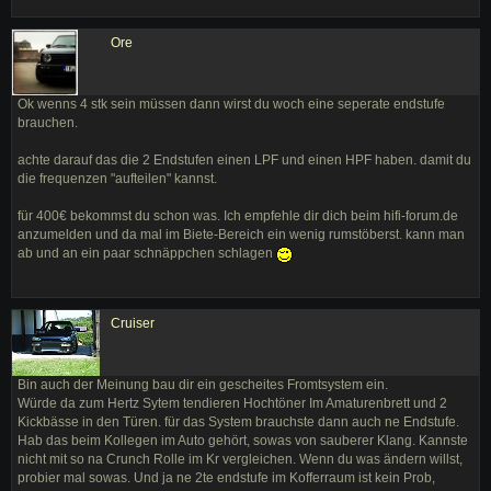
Ore
Ok wenns 4 stk sein müssen dann wirst du woch eine seperate endstufe
brauchen.
achte darauf das die 2 Endstufen einen LPF und einen HPF haben. damit du
die frequenzen "aufteilen" kannst.
für 400€ bekommst du schon was. Ich empfehle dir dich beim hifi-forum.de
anzumelden und da mal im Biete-Bereich ein wenig rumstöberst. kann man
ab und an ein paar schnäppchen schlagen
Cruiser
Bin auch der Meinung bau dir ein gescheites Fromtsystem ein.
Würde da zum Hertz Sytem tendieren Hochtöner Im Amaturenbrett und 2
Kickbässe in den Türen. für das System brauchste dann auch ne Endstufe.
Hab das beim Kollegen im Auto gehört, sowas von sauberer Klang. Kannste
nicht mit so na Crunch Rolle im Kr vergleichen. Wenn du was ändern willst,
probier mal sowas. Und ja ne 2te endstufe im Kofferraum ist kein Prob,