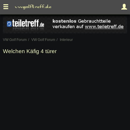
VW Golf Forum
VW Golf Forum
Interieur
Welchen Käfig 4 türer