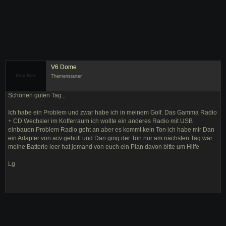
V6 Dome
Themenstarter
Schönen guten Tag ,
Ich habe ein Problem und zwar habe ich in meinem Golf. Das Gamma Radio
+ CD Wechsler im Kofferraum ich wollte ein anderes Radio mit USB
einbauen Problem Radio geht an aber es kommt kein Ton ich habe mir Dan
ein Adapter von acv geholt und Dan ging der Ton nur am nächsten Tag war
meine Batterie leer hat jemand von euch ein Plan davon bitte um Hilfe
Lg