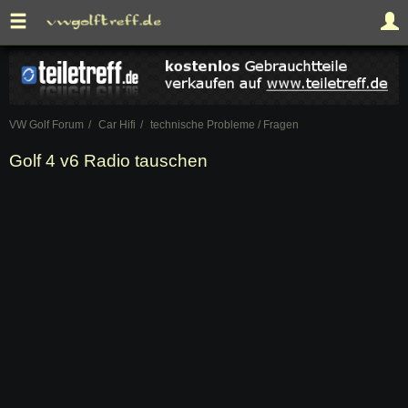
VW Golf Forum
Car Hifi
technische Probleme / Fragen
Golf 4 v6 Radio tauschen