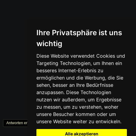
Ihre Privatsphäre ist uns
wichtig
Diese Website verwendet Cookies und
Targeting Technologien, um Ihnen ein
besseres Internet-Erlebnis zu
ermöglichen und die Werbung, die Sie
sehen, besser an Ihre Bedürfnisse
anzupassen. Diese Technologien
nutzen wir außerdem, um Ergebnisse
zu messen, um zu verstehen, woher
unsere Besucher kommen oder um
unsere Website weiter zu entwickeln.
Antworten erstellen
« Zurück
1
Weiter »
Alle akzeptieren