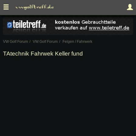
VW Golf Forum
VW Golf Forum
Felgen / Fahrwerk
TAtechnik Fahrwek Keller fund