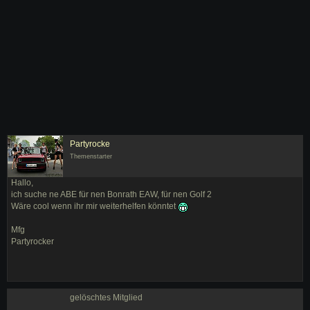
Partyrocke
Themenstarter
Hallo,
ich suche ne ABE für nen Bonrath EAW, für nen Golf 2
Wäre cool wenn ihr mir weiterhelfen könntet
Mfg
Partyrocker
gelöschtes Mitglied