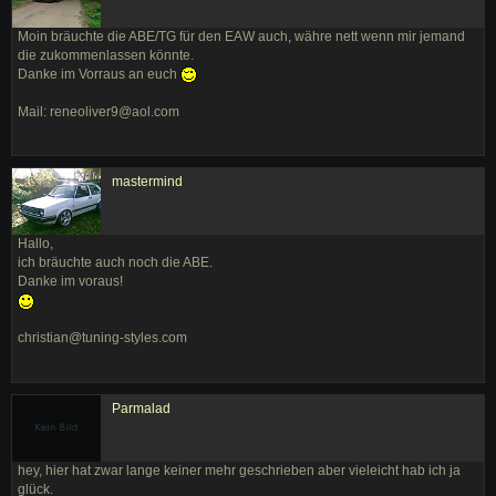
Moin bräuchte die ABE/TG für den EAW auch, währe nett wenn mir jemand
die zukommenlassen könnte.
Danke im Vorraus an euch
Mail: reneoliver9@aol.com
mastermind
Hallo,
ich bräuchte auch noch die ABE.
Danke im voraus!
christian@tuning-styles.com
Parmalad
hey, hier hat zwar lange keiner mehr geschrieben aber vieleicht hab ich ja
glück.