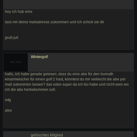
hey ich hab eine
lass mir deine mailadresse zukommen und ich schick sie dir
gruß juli
Wintergolf
hallo, ich habe gerade gelesen, dass du eine abe für den bonrath
einarmwischer für einen golf 2 hast, könntest du mir vielleicht die abe per
mail zukommen lassen? das wäre super da ich tüv habe und nicht weis wo
ich die abe herbekommen soll.
mfg
alex
gelöschtes Mitglied