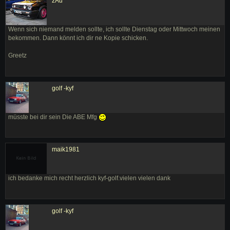
zAu
Wenn sich niemand melden sollte, ich sollte Dienstag oder Mittwoch meinen
bekommen. Dann könnt ich dir ne Kopie schicken.
Greetz
golf -kyf
müsste bei dir sein Die ABE Mfg
maik1981
ich bedanke mich recht herzlich kyf-golf.vielen vielen dank
golf -kyf