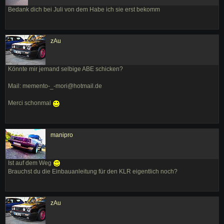
Bedank dich bei Juli von dem Habe ich sie erst bekomm
zAu
Könnte mir jemand selbige ABE schicken?
Mail: memento-_-mori@hotmail.de
Merci schonmal
manipro
Ist auf dem Weg
Brauchst du die Einbauanleitung für den KLR eigentlich noch?
zAu