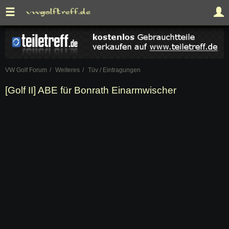
VW Golf Forum
Weiteres
Tüv / Eintragungen
[Golf II] ABE für Bonrath Einarmwischer