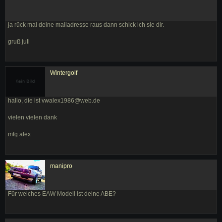
ja rück mal deine mailadresse raus dann schick ich sie dir.
gruß juli
Wintergolf
hallo, die ist vwalex1986@web.de
vielen vielen dank
mfg alex
manipro
Für welches EAW Modell ist deine ABE?