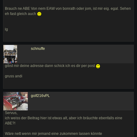
Brauch ne ABE Von nem EAW von bonrath oder jom, ist mir eig. egal. Sehen
eh fast gleich auch
lg
schnuffe
gibst mir deine adresse dann schick ich es dir per post
gruss andi
golf216vPL
Servus,
ich weiss der Beitrag hier ist etwas alt, aber ich bräuchte ebenfalls eine
ABE?!
Wäre nett wenn mir jemand eine zukommen lassen könnte