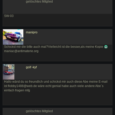
gelöschtes Mitglied
SW-03
manipro
Schickst mir die bitte auch mal?Vielleicht ist die besser,als meine Kopie
maniac@antimaterie.org
golf -kyf
Hallo wärst du so freundlich und schickst mir auch diese Abe meine E-mail
ist flobby1488@web.de wäre echt genial habe auch viele andere Abe´s
einfach fragen mfg
gelöschtes Mitglied