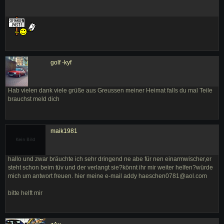
golf -kyf
Hab vielen dank viele grüße aus Greussen meiner Heimat falls du mal Teile
brauchst meld dich
maik1981
hallo und zwar bräuchte ich sehr dringend ne abe für nen einarmwischer,er
steht schon beim tüv und der verlangt sie?könnt ihr mir weiter helfen?würde
mich um antwort freuen. hier meine e-mail addy haeschen0781@aol.com
bitte helft mir