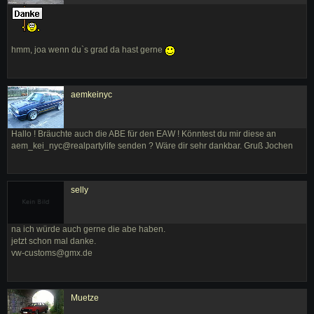
hmm, joa wenn du`s grad da hast gerne
aemkeinyc
Hallo ! Bräuchte auch die ABE für den EAW ! Könntest du mir diese an
aem_kei_nyc@realpartylife senden ? Wäre dir sehr dankbar. Gruß Jochen
selly
na ich würde auch gerne die abe haben.
jetzt schon mal danke.
vw-customs@gmx.de
Muetze