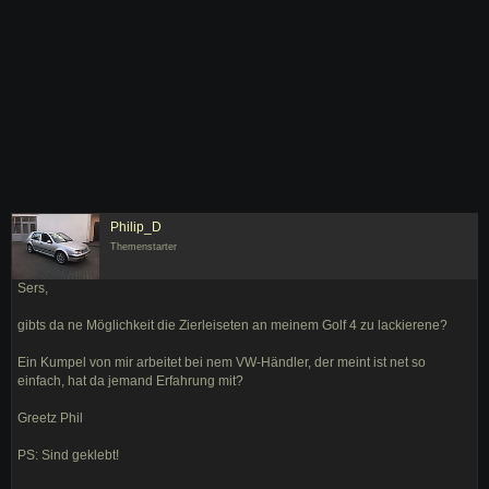
Philip_D
Themenstarter
Sers,
gibts da ne Möglichkeit die Zierleiseten an meinem Golf 4 zu lackierene?
Ein Kumpel von mir arbeitet bei nem VW-Händler, der meint ist net so
einfach, hat da jemand Erfahrung mit?
Greetz Phil
PS: Sind geklebt!