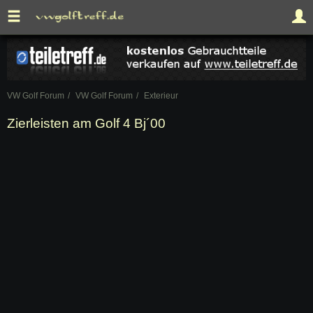
VW Golf Forum
VW Golf Forum
Exterieur
Zierleisten am Golf 4 Bj´00