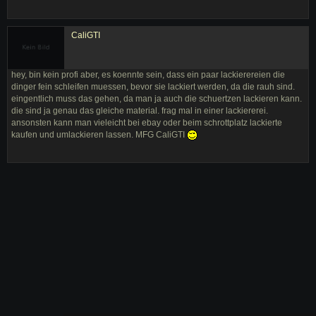
CaliGTI
hey, bin kein profi aber, es koennte sein, dass ein paar lackierereien die
dinger fein schleifen muessen, bevor sie lackiert werden, da die rauh sind.
eingentlich muss das gehen, da man ja auch die schuertzen lackieren kann.
die sind ja genau das gleiche material. frag mal in einer lackiererei.
ansonsten kann man vieleicht bei ebay oder beim schrottplatz lackierte
kaufen und umlackieren lassen. MFG CaliGTI