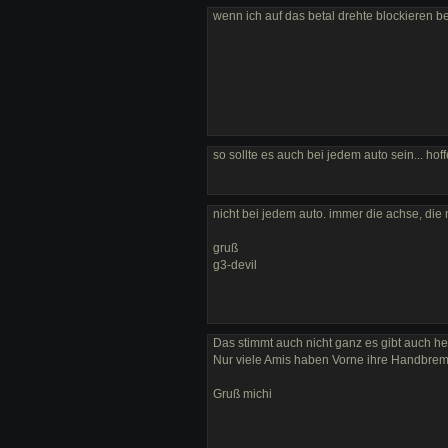
wenn ich auf das betal drehte blockieren 
so sollte es auch bei jedem auto sein... hoff
nicht bei jedem auto. immer die achse, die n
gruß
g3-devil
Das stimmt auch nicht ganz es gibt auch he
Nur viele Amis haben Vorne ihre Handbrem
Gruß michi