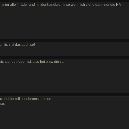
bei mier alle 4 räder und mit der handbremmse wenn ich ziehe dann nur die HA
entlich ist das auch so!
icht angetrieben ist. also bei bmw die va...
cktriebler mit handbremse hinten.
se.