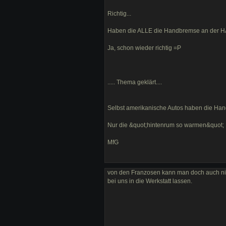
Richtig...
Haben die ALLE die Handbremse an der H
Ja, schon wieder richtig =P
..... Thema geklärt....
Selbst amerikanische Autos haben die Han
Nur die &quot;hintenrum so warmen&quot;
MfG
von den Franzosen kann man doch auch nic
bei uns in die Werkstatt lassen.