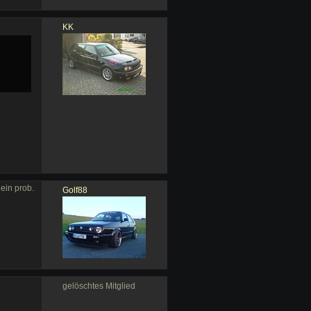
KK
ein prob.
Golf88
gelöschtes Mitglied