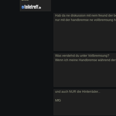
Hab da ne diskussion mit nem freund der 
nur mit der handbremse ne vollbremsung h
Was verstehst du unter Vollbremsung?
Wenn ich meine Handbremse während der Fa
und auch NUR die Hinterräder...
MfG