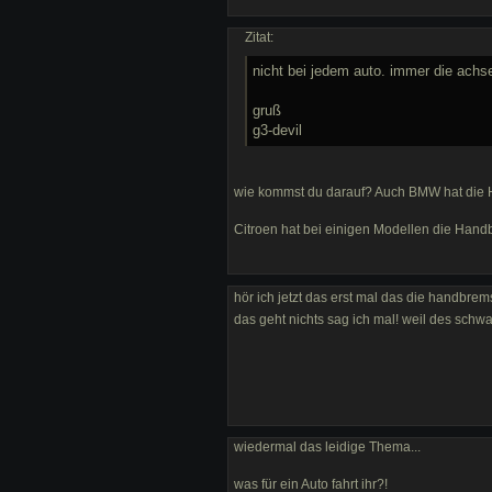
Zitat:
nicht bei jedem auto. immer die achse,
gruß
g3-devil
wie kommst du darauf? Auch BMW hat die
Citroen hat bei einigen Modellen die Han
hör ich jetzt das erst mal das die handbrem
das geht nichts sag ich mal! weil des schw
wiedermal das leidige Thema...
was für ein Auto fahrt ihr?!