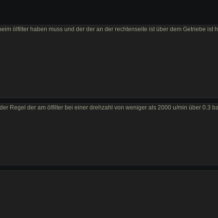
beim ölfilter haben muss und der der an der rechtenseite ist über dem Getriebe ist
er Regel der am ölfilter bei einer drehzahl von weniger als 2000 u/min über 0.3 ba