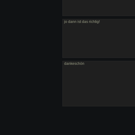
jo dann ist das richtig!
dankeschön