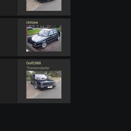
chrizee
Golf1988
Themenstarter