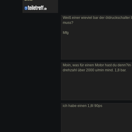
Weiß einer wieviel bar der öldruckschalter 
muss?
Mfg
Moin, was für einen Motor hast du denn?in d
drehzahl über 2000 u/min mind. 1,8 bar.
ich habe einen 1,8l 90ps