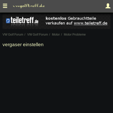
VW Golf Forum
VW Golf Forum
Motor
Motor Probleme
vergaser einstellen