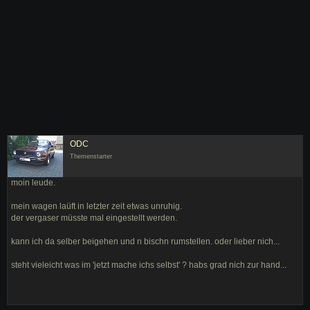
ODC
Themenstarter
moin leude.
mein wagen laüft in letzter zeit etwas unruhig.
der vergaser müsste mal eingestellt werden.
kann ich da selber beigehen und n bischn rumstellen. oder lieber nich...
steht vieleicht was im 'jetzt mache ichs selbst' ? habs grad nich zur hand...