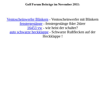
Golf Forum Beiträge im November 2011:
Ventoscheinwerfer Blinkern
- Ventoscheinwerfer mit Blinkern
fenstergestänge
- fenstergestänge 84er 2türer
16453 vw
- wie heist der schalter?
auto schwarze heckklappe
- Schwarze Rußflecken auf der
Heckklappe !