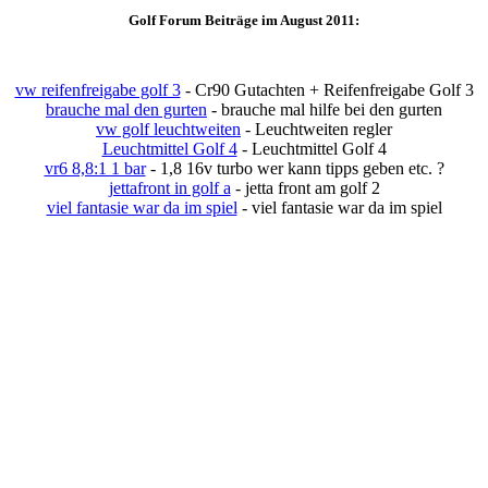
Golf Forum Beiträge im August 2011:
vw reifenfreigabe golf 3
- Cr90 Gutachten + Reifenfreigabe Golf 3
brauche mal den gurten
- brauche mal hilfe bei den gurten
vw golf leuchtweiten
- Leuchtweiten regler
Leuchtmittel Golf 4
- Leuchtmittel Golf 4
vr6 8,8:1 1 bar
- 1,8 16v turbo wer kann tipps geben etc. ?
jettafront in golf a
- jetta front am golf 2
viel fantasie war da im spiel
- viel fantasie war da im spiel