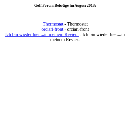
Golf Forum Beiträge im August 2013:
Thermostat
- Thermostat
orciari-front
- orciari-front
Ich bin wieder hier....in meinem Revier..
- Ich bin wieder hier....in
meinem Revier..