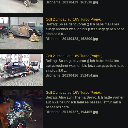
Bildname:
20130429_161518.jpg
Golf 2 umbau auf 16V Turbo(Projekt)
Beitrag:
So es geht voran ;) Ich habe mal alles
ausgerechnet was ich bis jetzt ausgegeben habe.
sind ca 8.0 ...
Bildname:
20130423_162800.jpg
Golf 2 umbau auf 16V Turbo(Projekt)
Beitrag:
So es geht voran ;) Ich habe mal alles
ausgerechnet was ich bis jetzt ausgegeben habe.
sind ca 8.0 ...
Bildname:
20130416_152454.jpg
Golf 2 umbau auf 16V Turbo(Projekt)
Beitrag:
Also zum Thema Servo. Ich hatte vorher
auch keine und ich fand es besser. Ist für mich
besseres Stra ...
Bildname:
20130327_194405.jpg