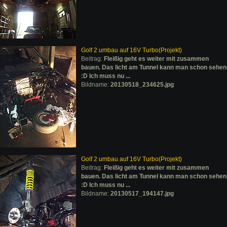
Golf 2 umbau auf 16V Turbo(Projekt)
Beitrag:
Fleißig geht es weiter mit zusammen
bauen. Das licht am Tunnel kann man schon sehen
:D Ich muss nu ...
Bildname:
20130518_234625.jpg
Golf 2 umbau auf 16V Turbo(Projekt)
Beitrag:
Fleißig geht es weiter mit zusammen
bauen. Das licht am Tunnel kann man schon sehen
:D Ich muss nu ...
Bildname:
20130517_194147.jpg