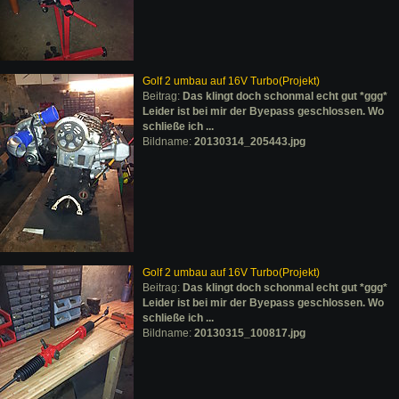
Golf 2 umbau auf 16V Turbo(Projekt)
Beitrag:
Das klingt doch schonmal echt gut *ggg*
Leider ist bei mir der Byepass geschlossen. Wo
schließe ich ...
Bildname:
20130314_205443.jpg
Golf 2 umbau auf 16V Turbo(Projekt)
Beitrag:
Das klingt doch schonmal echt gut *ggg*
Leider ist bei mir der Byepass geschlossen. Wo
schließe ich ...
Bildname:
20130315_100817.jpg