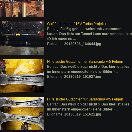
Golf 2 umbau auf 16V Turbo(Projekt)
Beitrag:
Fleißig geht es weiter mit zusammen
bauen. Das licht am Tunnel kann man schon sehen
:D Ich muss nu ...
Bildname:
20130506_164644.jpg
Hilfe,suche Gutachten für Barracuda vr5 Felgen
Beitrag:
Das weiß ich gar nicht :( Das hier ist alles
im Innenstern eingegoßen (siehe Bilder ) ...
Bildname:
20130519_151627.jpg
Hilfe,suche Gutachten für Barracuda vr5 Felgen
Beitrag:
Das weiß ich gar nicht :( Das hier ist alles
im Innenstern eingegoßen (siehe Bilder ) ...
Bildname:
20130519_151621.jpg