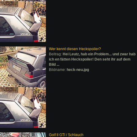
Wer kennt diesen Heckspoiler?
Beitrag:
Hei Leutz, hab ein Problem... und zwar hab
ich en fätten Heckspoiler! Den seht ihr auf dem
Bild ...
Bildname:
heck-neu.jpg
Golf II GTI / Schlauch