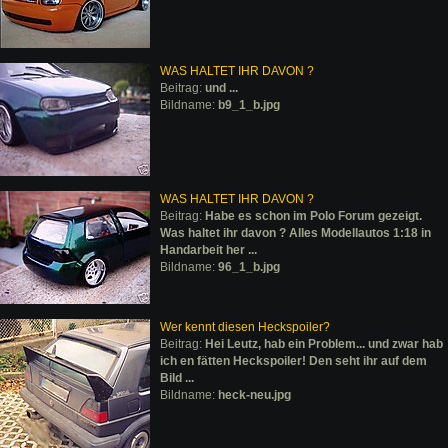
WAS HALTET IHR DAVON ?
Beitrag:
und ...
Bildname:
b9_1_b.jpg
WAS HALTET IHR DAVON ?
Beitrag:
Habe es schon im Polo Forum gezeigt.
Was haltet ihr davon ? Alles Modellautos 1:18 in
Handarbeit her ...
Bildname:
96_1_b.jpg
Wer kennt diesen Heckspoiler?
Beitrag:
Hei Leutz, hab ein Problem... und zwar hab
ich en fätten Heckspoiler! Den seht ihr auf dem
Bild ...
Bildname:
heck-neu.jpg