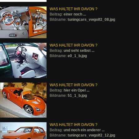
WAS HALTET IHR DAVON ?
Beitrag:
einer noch ...
Bildname:
tuningcars_vwgolf2_08.jpg
WAS HALTET IHR DAVON ?
Beitrag:
und seht selbst ...
Bildname:
e0_1_b.jpg
WAS HALTET IHR DAVON ?
Beitrag:
hier ein Opel ...
Bildname:
51_1_b.jpg
WAS HALTET IHR DAVON ?
Beitrag:
und noch ein anderer ...
Bildname:
tuningcars_vwgolf2_12.jpg