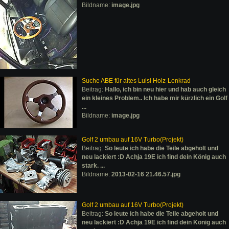
Bildname:
image.jpg
Suche ABE für altes Luisi Holz-Lenkrad
Beitrag:
Hallo, ich bin neu hier und hab auch gleich
ein kleines Problem.. Ich habe mir kürzlich ein Golf
...
Bildname:
image.jpg
Golf 2 umbau auf 16V Turbo(Projekt)
Beitrag:
So leute ich habe die Teile abgeholt und
neu lackiert :D Achja 19E ich find dein König auch
stark. ...
Bildname:
2013-02-16 21.46.57.jpg
Golf 2 umbau auf 16V Turbo(Projekt)
Beitrag:
So leute ich habe die Teile abgeholt und
neu lackiert :D Achja 19E ich find dein König auch