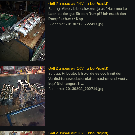
Golf 2 umbau auf 16V Turbo(Projekt)
Beitrag:
Also viele schwören ja auf Hammerite
Lack ist der gut für den Rumpf? Ich mach den
Rumpf schwarz.Kop ...
Bildname:
20130212_222413.jpg
Golf 2 umbau auf 16V Turbo(Projekt)
Beitrag:
Hi Leute. Ich werde es doch mit der
Verdichtungsreduzierplatte machen und zwei z-
kopf Dichtungen. h ...
Bildname:
20130208_092719.jpg
Golf 2 umbau auf 16V Turbo(Projekt)