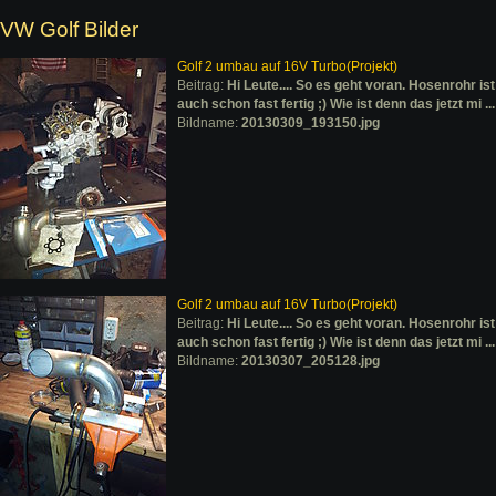
VW Golf Bilder
Golf 2 umbau auf 16V Turbo(Projekt)
Beitrag:
Hi Leute.... So es geht voran. Hosenrohr ist
auch schon fast fertig ;) Wie ist denn das jetzt mi ...
Bildname:
20130309_193150.jpg
Golf 2 umbau auf 16V Turbo(Projekt)
Beitrag:
Hi Leute.... So es geht voran. Hosenrohr ist
auch schon fast fertig ;) Wie ist denn das jetzt mi ...
Bildname:
20130307_205128.jpg