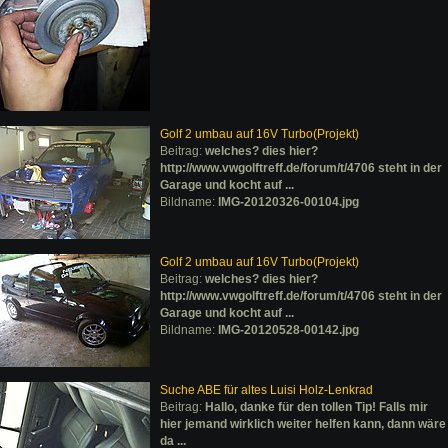
Golf 2 umbau auf 16V Turbo(Projekt)
Beitrag:
welches? dies hier?
http://www.vwgolftreff.de/forum/t/4706 steht in der
Garage und kocht auf ...
Bildname:
IMG-20120326-00104.jpg
Golf 2 umbau auf 16V Turbo(Projekt)
Beitrag:
welches? dies hier?
http://www.vwgolftreff.de/forum/t/4706 steht in der
Garage und kocht auf ...
Bildname:
IMG-20120528-00142.jpg
Suche ABE für altes Luisi Holz-Lenkrad
Beitrag:
Hallo, danke für den tollen Tip! Falls mir
hier jemand wirklich weiter helfen kann, dann wäre
da ...