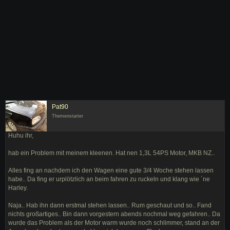
Pat90
Themenstarter
Huhu ihr,
hab ein Problem mit meinem kleenen. Hat nen 1,3L 54PS Motor, MKB NZ..
Alles fing an nachdem ich den Wagen eine gute 3/4 Woche stehen lassen
habe.. Da fing er urplötzlich an beim fahren zu ruckeln und klang wie ´ne
Harley.
Naja.. Hab ihn dann erstmal stehen lassen.. Rum geschaut und so.. Fand
nichts großartiges.. Bin dann vorgestern abends nochmal weg gefahren.. Da
wurde das Problem als der Motor warm wurde noch schlimmer, stand an der