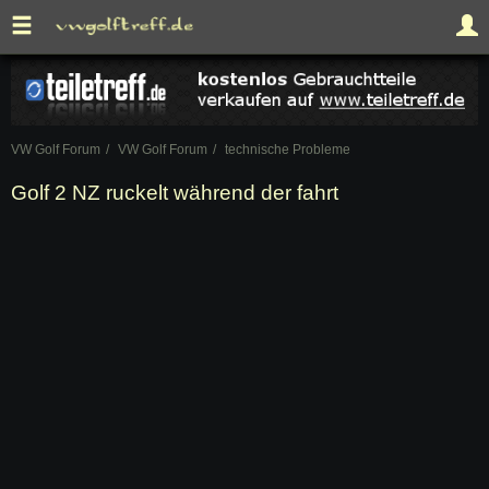
VW Golf Forum
VW Golf Forum
technische Probleme
Golf 2 NZ ruckelt während der fahrt