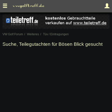
VW Golf Forum
Weiteres
Tüv / Eintragungen
Suche, Teilegutachten für Bösen Blick gesucht