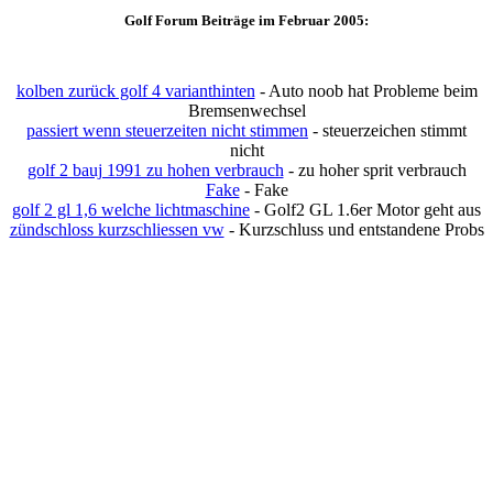
Golf Forum Beiträge im Februar 2005:
kolben zurück golf 4 varianthinten
- Auto noob hat Probleme beim
Bremsenwechsel
passiert wenn steuerzeiten nicht stimmen
- steuerzeichen stimmt
nicht
golf 2 bauj 1991 zu hohen verbrauch
- zu hoher sprit verbrauch
Fake
- Fake
golf 2 gl 1,6 welche lichtmaschine
- Golf2 GL 1.6er Motor geht aus
zündschloss kurzschliessen vw
- Kurzschluss und entstandene Probs