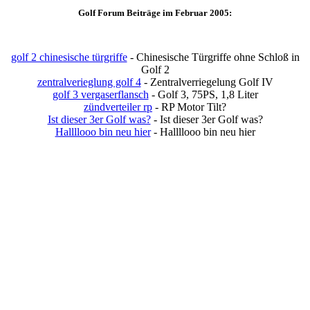
Golf Forum Beiträge im Februar 2005:
golf 2 chinesische türgriffe
- Chinesische Türgriffe ohne Schloß in
Golf 2
zentralverieglung golf 4
- Zentralverriegelung Golf IV
golf 3 vergaserflansch
- Golf 3, 75PS, 1,8 Liter
zündverteiler rp
- RP Motor Tilt?
Ist dieser 3er Golf was?
- Ist dieser 3er Golf was?
Hallllooo bin neu hier
- Hallllooo bin neu hier