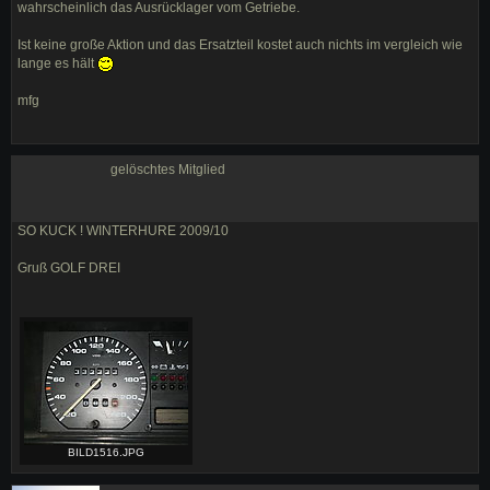
wahrscheinlich das Ausrücklager vom Getriebe.
Ist keine große Aktion und das Ersatzteil kostet auch nichts im vergleich wie
lange es hält
mfg
gelöschtes Mitglied
SO KUCK ! WINTERHURE 2009/10
Gruß GOLF DREI
BILD1516.JPG