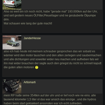
Also so weit bin ich noch nicht, habe "gerade mal" 193.000km auf der Uhr,
und seit gestern neues Öl,Filter,Pleuellager und ne gesäuberte Ölpumpe
drin.
Mal schauen wie lang der gute macht!
JanderHesse
also ich hab heute mit meinem schrauber gesprochen das wir sobald es
wärmer wird den motor tauschen und den alten zerlegen und saubermachen
und alle dichtungen und soweiter wider neu machen und aufheben fals wir
ihn mal wider brauchen der sagte auch den griegst du nicht so schnell kaputt
die guten alten motoren
Artismarti
mein RP hatte seine 354tkm auf der uhr und er lief noch wie ne eins. alle
tausend kilometer 1,5 liter ol das war ansich das einzige , und die hydros
haben beim start geklakkert ansonsten war ich echt zufrieden.