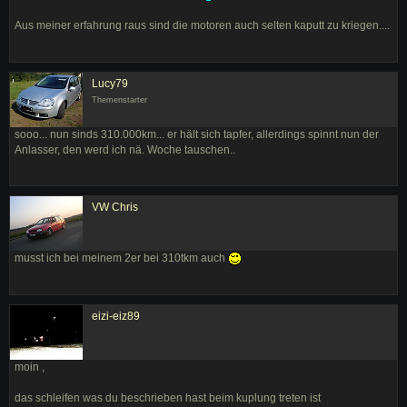
Aus meiner erfahrung raus sind die motoren auch selten kaputt zu kriegen....
Lucy79
Themenstarter
sooo... nun sinds 310.000km... er hält sich tapfer, allerdings spinnt nun der
Anlasser, den werd ich nä. Woche tauschen..
VW Chris
musst ich bei meinem 2er bei 310tkm auch
eizi-eiz89
moin ,
das schleifen was du beschrieben hast beim kuplung treten ist