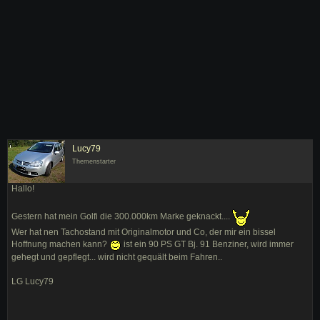
Lucy79
Themenstarter
Hallo!
Gestern hat mein Golfi die 300.000km Marke geknackt....
Wer hat nen Tachostand mit Originalmotor und Co, der mir ein bissel
Hoffnung machen kann?
ist ein 90 PS GT Bj. 91 Benziner, wird immer
gehegt und gepflegt... wird nicht gequält beim Fahren..
LG Lucy79