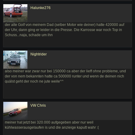
Halunke276
der alte Golf von meinem Dad (selber Motor wie deiner) hatte 420000 auf
der Uhr, dann ging er leider in die Presse. Die Karrosse war noch Top in
Schuss...naja, schade um ihn
Nightrider
also meiner war zwar nur bei 150000 ca aber der lieff ohne probleme, und
der von nem bekannten hatte ca 500000 runter und wenn de deinen nich
quälst geht der noch ne jute weile^^
VW Chris
meiner hat jetzt bei 320.000 aufgegeben aber nur weil
kühlwasserausgelaufen is und die anzieige kaputt wahr :(