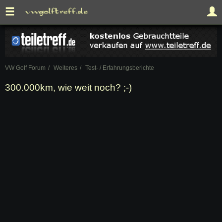
VW Golf Forum
Weiteres
Test- / Erfahrungsberichte
300.000km, wie weit noch? ;-)