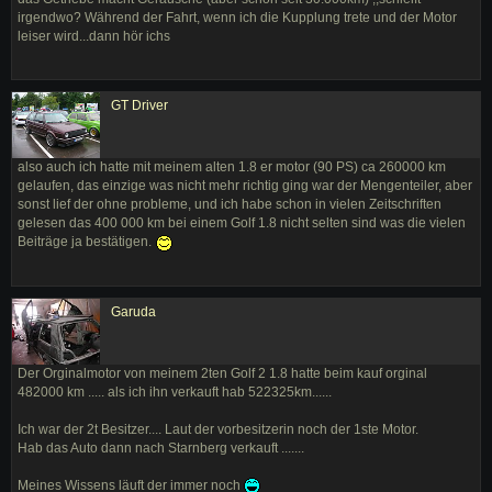
irgendwo? Während der Fahrt, wenn ich die Kupplung trete und der Motor
leiser wird...dann hör ichs
GT Driver
also auch ich hatte mit meinem alten 1.8 er motor (90 PS) ca 260000 km
gelaufen, das einzige was nicht mehr richtig ging war der Mengenteiler, aber
sonst lief der ohne probleme, und ich habe schon in vielen Zeitschriften
gelesen das 400 000 km bei einem Golf 1.8 nicht selten sind was die vielen
Beiträge ja bestätigen.
Garuda
Der Orginalmotor von meinem 2ten Golf 2 1.8 hatte beim kauf orginal
482000 km ..... als ich ihn verkauft hab 522325km......
Ich war der 2t Besitzer.... Laut der vorbesitzerin noch der 1ste Motor.
Hab das Auto dann nach Starnberg verkauft .......
Meines Wissens läuft der immer noch