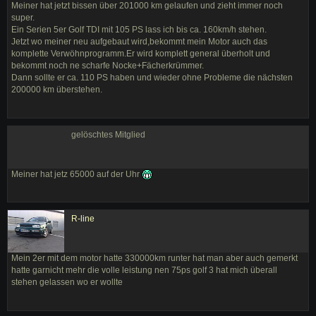
Meiner hat jetzt bissen über 201000 km gelaufen und zieht immer noch
super.
Ein Serien 5er Golf TDI mit 105 PS lass ich bis ca. 160km/h stehen.
Jetzt wo meiner neu aufgebaut wird,bekommt mein Motor auch das
komplette Verwöhnprogramm.Er wird komplett general überholt und
bekommt noch ne scharfe Nocke+Fächerkrümmer.
Dann sollte er ca. 110 PS haben und wieder ohne Probleme die nächsten
200000 km überstehen.
gelöschtes Mitglied
Meiner hat jetz 65000 auf der Uhr
R-line
Mein 2er mit dem motor hatte 330000km runter hat man aber auch gemerkt
hatte garnicht mehr die volle leistung nen 75ps golf 3 hat mich überall
stehen gelassen wo er wollte