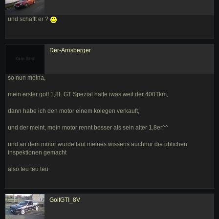
und schafft er ?
Der-Arnsberger
so nun meina,
mein erster golf 1,8L GT Spezial hatte iwas weit der 400Tkm,
dann habe ich den motor einem kolegen verkauft,
und der meint, mein motor rennt besser als sein alter 1,8er^^
und an dem motor wurde laut meines wissens auchnur die üblichen
inspektionen gemacht
also teu teu teu
GolfGTI_8V