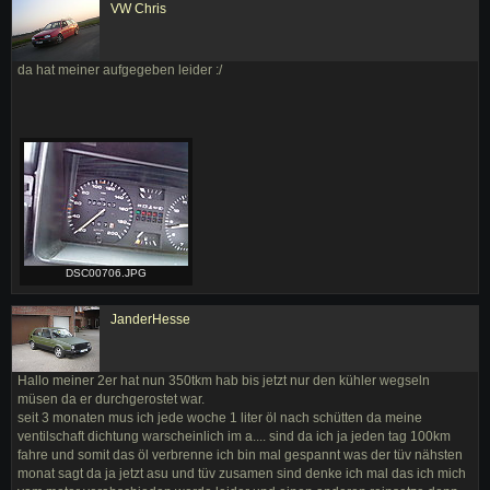
VW Chris
da hat meiner aufgegeben leider :/
DSC00706.JPG
JanderHesse
Hallo meiner 2er hat nun 350tkm hab bis jetzt nur den kühler wegseln
müsen da er durchgerostet war.
seit 3 monaten mus ich jede woche 1 liter öl nach schütten da meine
ventilschaft dichtung warscheinlich im a.... sind da ich ja jeden tag 100km
fahre und somit das öl verbrenne ich bin mal gespannt was der tüv nähsten
monat sagt da ja jetzt asu und tüv zusamen sind denke ich mal das ich mich