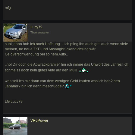
mfg.
Lucy79
Themenstarter
supi, dann hab ich noch Hoffnung.... ich pfleg ihn auch gut, auch wenn viele
meinen, ne neue ZKD und Ansaugbrückendichtung wär
Geldverschwendung bei so nem Auto..
,,hol Dir doch die Abwrackprämie" hör ich immer das Unwort des Jahres! ich
schmeiss doch kein gutes Auto auf den Müll!
was soll ich mir dann von dem wenigen Geld kaufen was ich hab? nen
Japaner? bin ich denn meschugge?
LG Lucy79
VR6Power