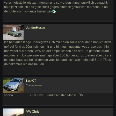
verschleissteile wie zahnriemen und so wurden immer punktlich gemacht.
naja jetzt hab ich das gute stuck gegen einen kr getauscht, mal schaun ob
der gute auch so lange halten wird
JanderHesse
ich hab auch lange überlegt was ich mir holen sollte aber dann hab ich mich
gefragt für was 90ps reichen mir und bin auch gut unterwegs lase auch hin
und wider mal einen BMW an der ampel stehen hab das 1,6 getriebe drauf
und der rent los wie eine sau naja aber 160 hört er auf zu ziehen aber das is
mir egal hauptsache icj komme vom fleg und nicht wie mein golf 5 1,4l 75 ps
da bekomme ich das heulen
Lucy79
Themenstarter
soooo...................321.000km.... und nächsten Monat TÜV
VW Chris