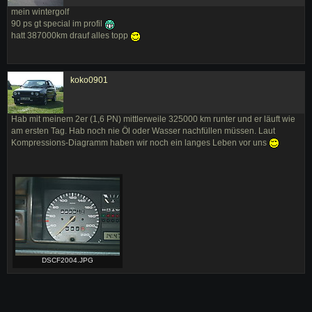
mein wintergolf
90 ps gt special im profil
hatt 387000km drauf alles topp
koko0901
Hab mit meinem 2er (1,6 PN) mittlerweile 325000 km runter und er läuft wie
am ersten Tag. Hab noch nie Öl oder Wasser nachfüllen müssen. Laut
Kompressions-Diagramm haben wir noch ein langes Leben vor uns
DSCF2004.JPG