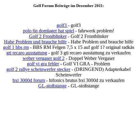
Golf Forum Beiträge im Dezember 2011:
golf3
- golf3
polo 6n domlager hat spiel
- fahrwerk problem!
Golf 2 Frontblinker
- Golf 2 Frontblinker
Habe Problem und brauche hilfe
- Habe Problem und brauche hilfe
golf 1 bbs rm
- BBS RM Felgen 7,5 x 15 auf golf 1? original radkäs
gti recaro ausstattung
- golf 3 gti recaro ausstattung zu verkaufen
weber vergaser golf 2
- Doppel Weber Vergaser
golf vi gra fehler
- Golf VI GRA - Problem
golf 2 rallye scheinwerfer stecker
- (DRINGEND) Adapterkabel
Scheinwerfer
bxi 3000d forum
- hifonics brutus bxi 3000d zu verkaufen
GL-stoßstange
- GL-stoßstange