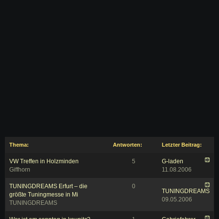
Thema:
Antworten:
Letzter Beitrag:
VW Treffen in Holzminden
5
G-laden
Giffhorn
11.08.2006
TUNINGDREAMS Erfurt – die
0
TUNINGDREAMS
größte Tuningmesse in Mi
09.05.2006
TUNINGDREAMS