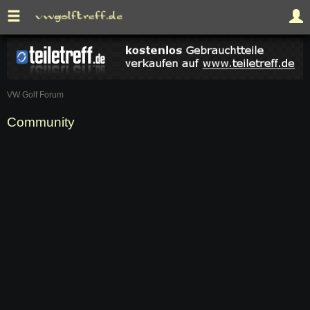
VW Golf Forum
Community