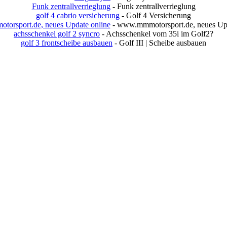
Funk zentrallverrieglung
- Funk zentrallverrieglung
golf 4 cabrio versicherung
- Golf 4 Versicherung
orsport.de, neues Update online
- www.mmmotorsport.de, neues Upd
achsschenkel golf 2 syncro
- Achsschenkel vom 35i im Golf2?
golf 3 frontscheibe ausbauen
- Golf III | Scheibe ausbauen