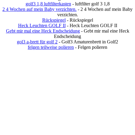
golf3 1,8 luftfilterkasten
- luftfilter golf 3 1,8
2 4 Wochen auf mein Baby verzichten.
- 2 4 Wochen auf mein Baby
verzichten.
Rückspiegel
- Rückspiegel
Heck Leuchten GOLF II
- Heck Leuchten GOLF II
Gebt mir mal eine Heck Endscheidung
- Gebt mir mal eine Heck
Endscheidung
gol3 a-brett für golf 2
- Golf3 Amaturenbrett in Golf2
felgen teilweise polieren
- Felgen polieren