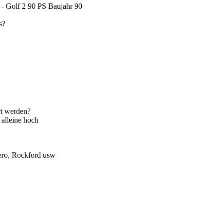
- Golf 2 90 PS Baujahr 90
s?
t werden?
alleine hoch
ero, Rockford usw