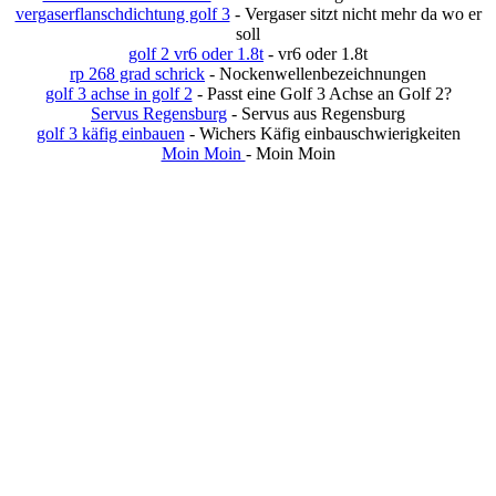
vergaserflanschdichtung golf 3
- Vergaser sitzt nicht mehr da wo er
soll
golf 2 vr6 oder 1.8t
- vr6 oder 1.8t
rp 268 grad schrick
- Nockenwellenbezeichnungen
golf 3 achse in golf 2
- Passt eine Golf 3 Achse an Golf 2?
Servus Regensburg
- Servus aus Regensburg
golf 3 käfig einbauen
- Wichers Käfig einbauschwierigkeiten
Moin Moin
- Moin Moin