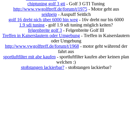
chiptuning golf 3 gti
- Golf 3 GTI Tuning
http://www.vwgolftreff.de/forum/t/1975
- Motor geht aus
seidpeip
- Auspuff Seitlich
golf 16 dreht nich über 6000 hin weg
- 16v dreht nur bis 6000
1.9 sdi tuning
- golf 1.9 sdi tuning möglich keiten?
felgenbreite golf 3
- Felgenbreite Golf III
Treffen in Kaiserslautern oder Umgebung
- Treffen in Kaiserslautern
oder Umgebung
http://www.vwgolftreff.de/forum/t/1968
- motor geht während der
fahrt aus
sportluftfilter mit abe kaufen
- sportluftfilter kaufen aber keinen plan
welchen :)
stoßstangen lackierbar?
- stoßstangen lackierbar?