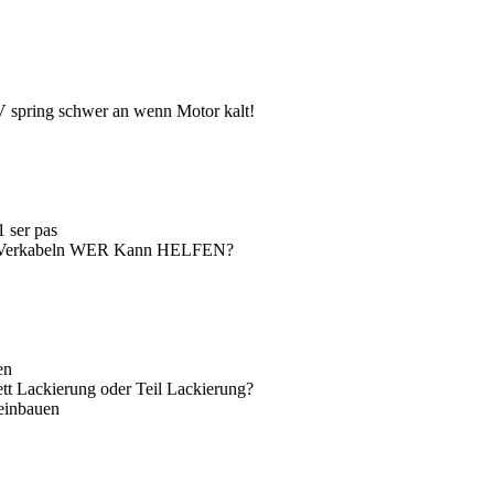
V spring schwer an wenn Motor kalt!
1 ser pas
Verkabeln WER Kann HELFEN?
en
t Lackierung oder Teil Lackierung?
einbauen