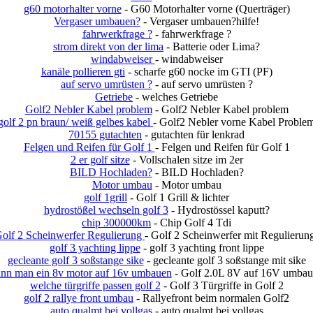
g60 motorhalter vorne
- G60 Motorhalter vorne (Querträger)
Vergaser umbauen?
- Vergaser umbauen?hilfe!
fahrwerkfrage ?
- fahrwerkfrage ?
strom direkt von der lima
- Batterie oder Lima?
windabweiser
- windabweiser
kanäle pollieren gti
- scharfe g60 nocke im GTI (PF)
auf servo umrüsten ?
- auf servo umrüsten ?
Getriebe
- welches Getriebe
Golf2 Nebler Kabel problem
- Golf2 Nebler Kabel problem
golf 2 pn braun/ weiß gelbes kabel
- Golf2 Nebler vorne Kabel Proble
70155 gutachten
- gutachten für lenkrad
Felgen und Reifen für Golf 1
- Felgen und Reifen für Golf 1
2 er golf sitze
- Vollschalen sitze im 2er
BILD Hochladen?
- BILD Hochladen?
Motor umbau
- Motor umbau
golf 1grill
- Golf 1 Grill & lichter
hydrostößel wechseln golf 3
- Hydrostössel kaputt?
chip 300000km
- Chip Golf 4 Tdi
olf 2 Scheinwerfer Regulierung
- Golf 2 Scheinwerfer mit Regulierun
golf 3 yachting lippe
- golf 3 yachting front lippe
gecleante golf 3 soßstange sike
- gecleante golf 3 soßstange mit sike
nn man ein 8v motor auf 16v umbauen
- Golf 2.0L 8V auf 16V umba
welche türgriffe passen golf 2
- Golf 3 Türgriffe in Golf 2
golf 2 rallye front umbau
- Rallyefront beim normalen Golf2
auto qualmt bei vollgas
- auto qualmt bei vollgas