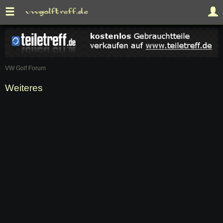
VW Golf Forum
Weiteres