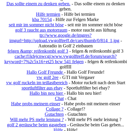
Das sollte einem zu denken geben.
- Das sollte einem zu denken
geben.
Hilfe termien
- Hilfe bei termien
kba 70154
- Hilfe zur Felgen Marke
seit mir im sommer nicht böse
- seit mir im sommer nicht böse
golf 3 raucht aus motorraum
- motor raucht aus lüftung
tp://www.google.de/imgres?
imgurl=http://upload.vwgolftreff.de/cars/thumb/0/814_1.jpg
-
Autoradio in Golf 2 einbauen
felgen &amp; reifenkombi golf 3
- felgen & reifenkombi golf 3
cache:f1kfejcnwcgj:www.vwgolftreff.de/forum/search?
keyword=7%2c5x16+et25 bcw 541 felgen
- felgen & reifenkombi
golfIII
Hallo Golf Freunde
- Hallo Golf Freunde!
vw golf 2ee
- GTI mit Vergaser
vw golf ruckeln im teillastbereich
- Motor ruckelt nach dem Start
sportluftfilter aus ebay
- Sportluftfilter bei ebay?
Hallo bin neu hier
- Hallo bin neu hier!
Chat
- Chat
Habe probs meinem einser
- Habe probs mit meinem einser
Collage ?
- Collage!?
Gutachten
- Gutachten
Will mehr PS mehr leistung ?
- Will mehr PS mehr leistung ?
golf 2 geräusche beim gasgeben
- Geräusche beim Gas geben...
Hilfe
- Hilfe!