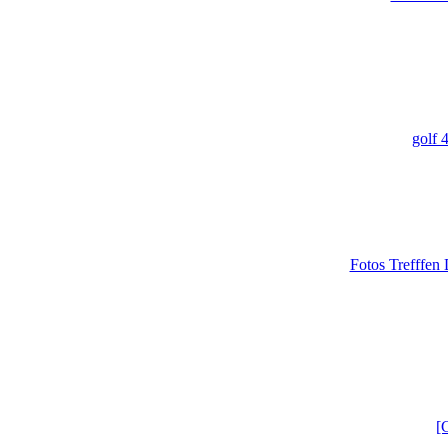
golf 
Fotos Trefffen
[