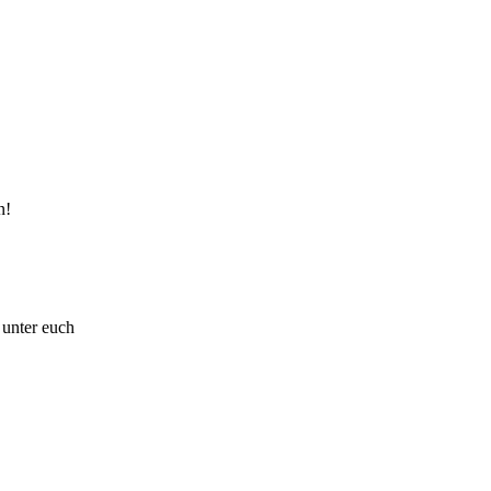
n!
 unter euch