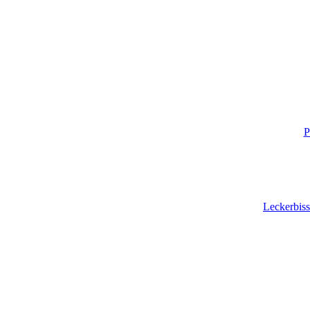
P
Leckerbiss