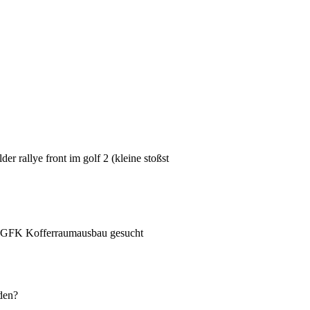
der rallye front im golf 2 (kleine stoßst
r GFK Kofferraumausbau gesucht
den?