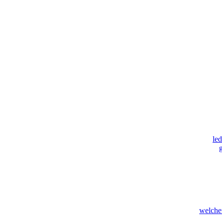
le
welche