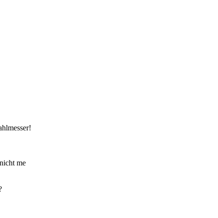
ahlmesser!
nicht me
?