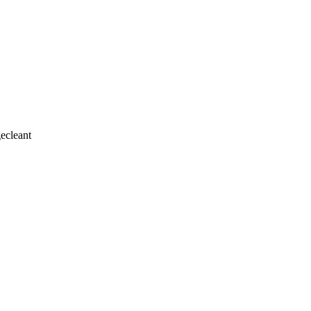
ecleant